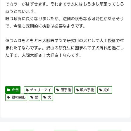
でカラーがはずせます。それまでラムにはもう少し頑張ってもら
おうと思います。
眼は順調に良くなりましたが、逆側の眼もなる可能性があるそう
で、今後も定期的に検診は必要なようです。
※ラムはもともと日大獣医学部で研究用の犬として人工授精で生
まれた子なんですよ。沢山の研究生に囲まれて子犬時代を過ごし
た子で、人間大好き！大好き！なんです。
症例
チェリーアイ
眼手術
眼の手術
充血
眼の突出
猫
犬