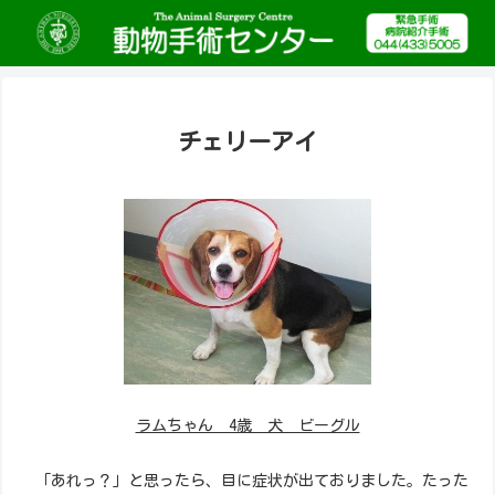
チェリーアイ
ラムちゃん 4歳 犬 ビーグル
「あれっ？」と思ったら、目に症状が出ておりました。たった