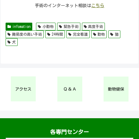
手術のインターネット相談は
こちら
infomation
小動物
緊急手術
高度手術
難易度の高い手術
24時間
完全看護
動物
猫
犬
各専門センター