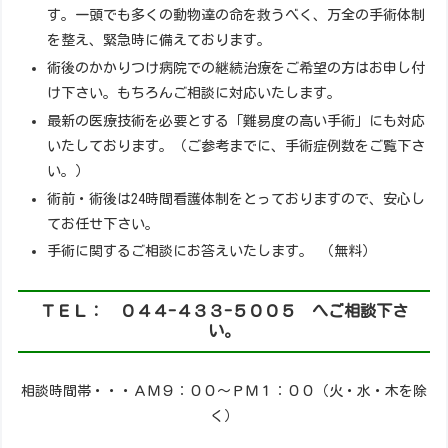
す。一頭でも多くの動物達の命を救うべく、万全の手術体制
を整え、緊急時に備えております。
術後のかかりつけ病院での継続治療をご希望の方はお申し付
け下さい。もちろんご相談に対応いたします。
最新の医療技術を必要とする「難易度の高い手術」にも対応
いたしております。（ご参考までに、手術症例数をご覧下さ
い。）
術前・術後は24時間看護体制をとっておりますので、安心し
てお任せ下さい。
手術に関するご相談にお答えいたします。 （無料）
ＴＥＬ： ０４４-４３３-５００５ へご相談下さ
い。
相談時間帯・・・ＡＭ９：００～ＰＭ１：００（火・水・木を除
く）