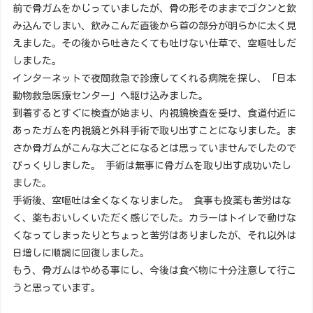
前で骨ガムをかじっていましたが、骨の形そのままでゴクンと飲
み込んでしまい、飲みこんだ直後から首の部分が明らかに太く見
えました。その後から吐きたくても吐けない仕草で、空嘔吐しだ
しました。
インターネットで夜間救急で診療してくれる病院を探し、「日本
動物救急医療センター」へ駆け込みました。
到着するとすぐに検査が始まり、内視鏡検査を受け、食道付近に
あったガムを内視鏡と外科手術で取り出すことになりました。ま
さか骨ガムがこんな大ごとになるとは思っていませんでしたので
びっくりしました。 手術は無事に骨ガムを取り出す成功いたし
ました。
手術後、空嘔吐は全くなくなりました。 食事も投薬も苦労はな
く、薬もおいしくいただく感じでした。カラーはトイレで動けな
くなってしまったりとちょっと苦労はありましたが、それ以外は
日増しに順調に回復しました。
もう、骨ガムはやめる事にし、今後は食べ物に十分注意して行こ
うと思っています。