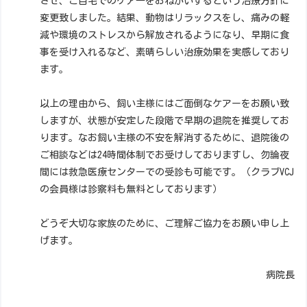
させ、ご自宅でのケア―をおねがいするという治療方針に
変更致しました。結果、動物はリラックスをし、痛みの軽
減や環境のストレスから解放されるようになり、早期に食
事を受け入れるなど、素晴らしい治療効果を実感しており
ます。
以上の理由から、飼い主様にはご面倒なケアーをお願い致
しますが、状態が安定した段階で早期の退院を推奨してお
ります。なお飼い主様の不安を解消するために、退院後の
ご相談などは24時間体制でお受けしておりますし、勿論夜
間には救急医療センターでの受診も可能です。（クラブVCJ
の会員様は診察料も無料としております）
どうぞ大切な家族のために、ご理解ご協力をお願い申し上
げます。
病院長