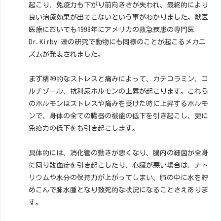
起こり、免疫力も下がり前向きさが失われ、最終的により
良い治療効果が出てこないという事がわかりました。獣医
医療においても1999年にアメリカの救急疾患の専門医
Dr.Kirby 達の研究で動物にも同様のことが起こるメカニ
ズムが発表されました。
まず精神的なストレスと痛みによって、カテコラミン、コ
ルチゾール、抗利尿ホルモンの上昇が起こります。これら
のホルモンはストレスや痛みを受けた時に上昇するホルモ
ンで、身体の全ての臓器の機能の低下を引き起こし、更に
免疫力の低下をも引き起こします。
具体的には、消化管の動きが悪くなり、腸内の細菌が全身
に回り敗血症を引き起こしたり、心臓が悪い場合は、ナト
リウムや水分の保持力が上がってしまい、肺の中に水を貯
めこんで肺水腫となり致死的な状況になることさえありま
す。