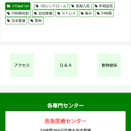
infomation
ICUシンドローム
長期入院
早期退院
24時間体制
自宅療養
ストレス
痛み
24時間
完全看護
動物
各専門センター