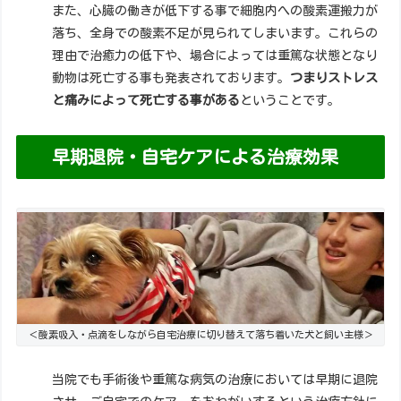
また、心臓の働きが低下する事で細胞内への酸素運搬力が
落ち、全身での酸素不足が見られてしまいます。これらの
理由で治癒力の低下や、場合によっては重篤な状態となり
動物は死亡する事も発表されております。
つまりストレス
と痛みによって死亡する事がある
ということです。
早期退院・自宅ケアによる治療効果
＜酸素吸入・点滴をしながら自宅治療に切り替えて落ち着いた犬と飼い主様＞
当院でも手術後や重篤な病気の治療においては早期に退院