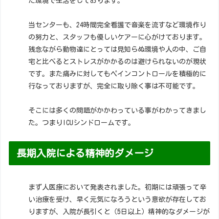
た環境で生活をしております。
当センターも、24時間完全看護で音楽を流すなど環境作り
の努力と、スタッフも優しいケアーに心がけております。
残念ながら動物達にとっては見知らぬ環境や人の中、ご自
宅と比べるとストレスがかかるのは避けられないのが現状
です。また痛みに対してもペインコントロールを積極的に
行なっておりますが、完全に取り除く事は不可能です。
そこには多くの問題がかかわっている事がわかってきまし
た。つまりICUシンドロームです。
長期入院による精神的ダメージ
まず人医療において発表されました。初期には頑張って辛
い治療を受け、早く元気になろうという意欲が存在してお
りますが、入院が長引くと（5日以上）精神的なダメージが