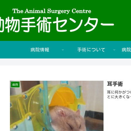
病院情報
手術について
病院
耳手術
症例
耳に何かがつ
とに大きくな