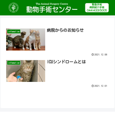
病院からのお知らせ
infomation
2021.12.06
ICUシンドロームとは
infomation
2021.12.01