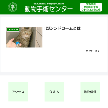
ICUシンドロームとは
infomation
2021.12.01