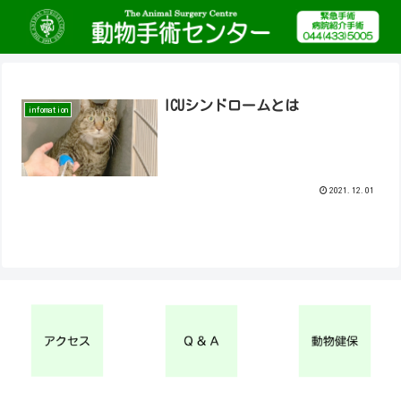
ICUシンドロームとは
infomation
2021.12.01